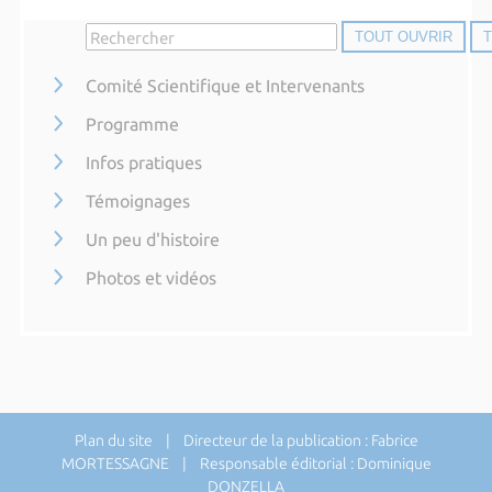
TOUT OUVRIR
Comité Scientifique et Intervenants
Programme
Infos pratiques
Témoignages
Un peu d'histoire
Photos et vidéos
Plan du site
| Directeur de la publication : Fabrice
MORTESSAGNE | Responsable éditorial : Dominique
DONZELLA