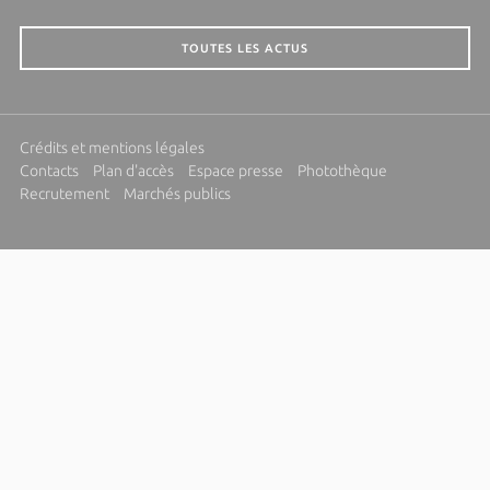
TOUTES LES ACTUS
Crédits et mentions légales
Contacts
Plan d'accès
Espace presse
Photothèque
Recrutement
Marchés publics